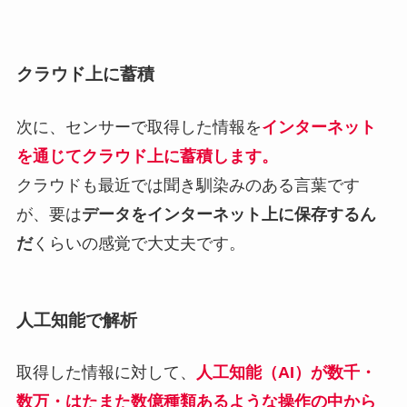
クラウド上に蓄積
次に、センサーで取得した情報を
インターネット
を通じてクラウド上に蓄積します。
クラウドも最近では聞き馴染みのある言葉です
が、要は
データをインターネット上に保存するん
だ
くらいの感覚で大丈夫です。
人工知能で解析
取得した情報に対して、
人工知能（AI）が数千・
数万・はたまた数億種類あるような操作の中から