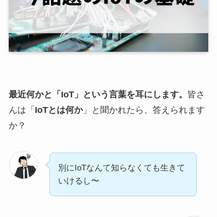
最近何かと「IoT」という言葉を耳にします。
皆さ
んは「
IoTとは何か
」と聞かれたら、答えられます
か？
別にIoTなんて知らなくても生きて
いけるし〜