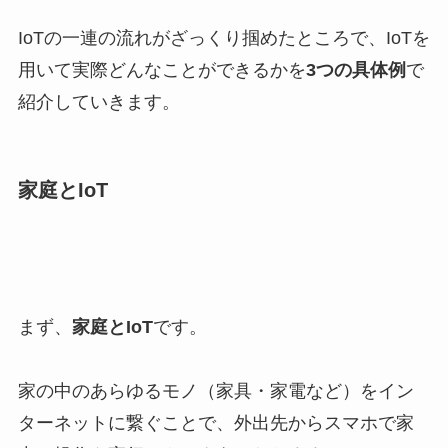
IoTの一連の流れがざっくり掴めたところで、IoTを
用いて実際どんなことができるかを
3つの具体例
で
紹介していきます。
家庭とIoT
まず、
家庭とIoT
です。
家の中のあらゆるモノ（家具・家電など）をイン
ターネットに繋ぐことで、外出先からスマホで家