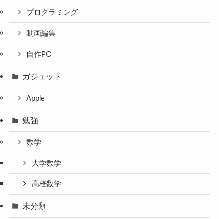
プログラミング
動画編集
自作PC
ガジェット
Apple
勉強
数学
大学数学
高校数学
未分類