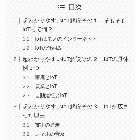
目次
超わかりやすいIoT解説その１：そもそも
IoTって何？
IoTはモノのインターネット
IoTの仕組み
超わかりやすいIoT解説その２：IoTの具体
例３つ
家庭とIoT
農業とIoT
自動運転とIoT
超わかりやすいIoT解説その３：IoTが広ま
った理由
技術の進歩
スマホの普及