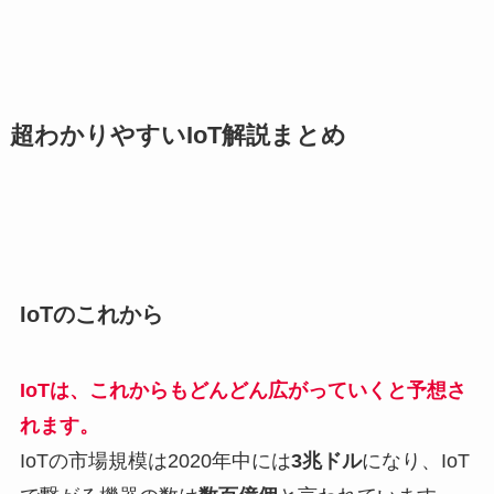
超わかりやすいIoT解説まとめ
IoTのこれから
IoTは、これからもどんどん広がっていくと予想さ
れます。
IoTの市場規模は2020年中には
3兆ドル
になり、IoT