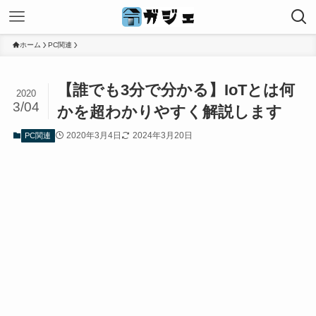
ホーム
PC関連
【誰でも3分で分かる】IoTとは何
2020
3/04
かを超わかりやすく解説します
2020年3月4日
2024年3月20日
PC関連