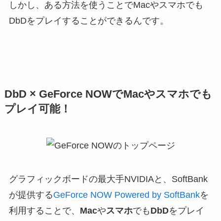
しかし、
ある方法を使うことでMacやスマホでも
DbDをプレイすることができるんです。
DbD × GeForce NOWでMacやスマホでも
プレイ可能！
グラフィックボードの最大手
NVIDIAと、SoftBank
が提供する
GeForce NOW Powered by SoftBank
を
利用することで、
Mac
や
スマホ
でも
DbD
をプレイ