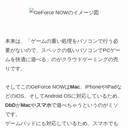
本来は、「
ゲームの重い処理をパソコンで行う必
要がないので、スペックの低いパソコンでPCゲー
ムを快適に遊べる
」のがクラウドゲーミングの売
りです。
そして
このGeForce NOWは
Mac
、iPhoneやiPadな
どのiOS、そしてAndroid OSに対応しているため、
DbD
が
Mac
や
スマホ
で遊べちゃう
というのがミソ
です。
ゲームパッドにも対応しているため、スマホでも