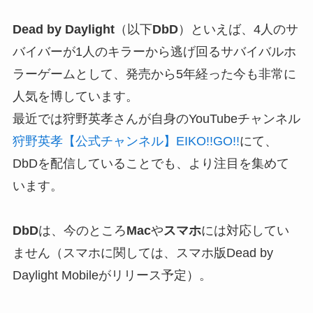
Dead by Daylight
（以下
DbD
）といえば、4人のサ
バイバーが1人のキラーから逃げ回るサバイバルホ
ラーゲーム
として、発売から5年経った今も非常に
人気を博しています。
最近では狩野英孝さんが自身のYouTubeチャンネル
狩野英孝【公式チャンネル】EIKO!!GO!!
にて、
DbDを配信していることでも、より注目を集めて
います。
DbD
は、今のところ
Mac
や
スマホ
には対応してい
ません
（スマホに関しては、スマホ版Dead by
Daylight Mobileがリリース予定）。