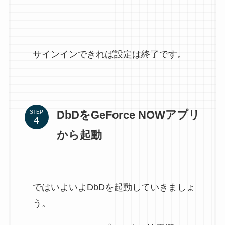
サインインできれば設定は終了です。
DbDをGeForce NOWアプリ
STEP
から起動
ではいよいよDbDを起動していきましょ
う。