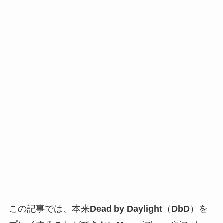
この記事では、
本来
Dead by Daylight
（
DbD
）を