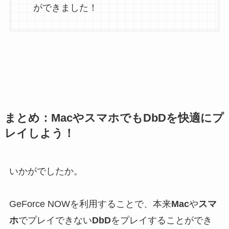
ができました！
まとめ：MacやスマホでもDbDを快適にプ
レイしよう！
いかがでしたか。
GeForce NOWを利用することで、
本来
Mac
や
スマ
ホ
でプレイできない
DbD
をプレイすることができ