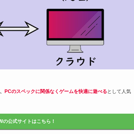
、
PCのスペックに関係なくゲームを快適に遊べる
として人気
 NOWの公式サイトはこちら！