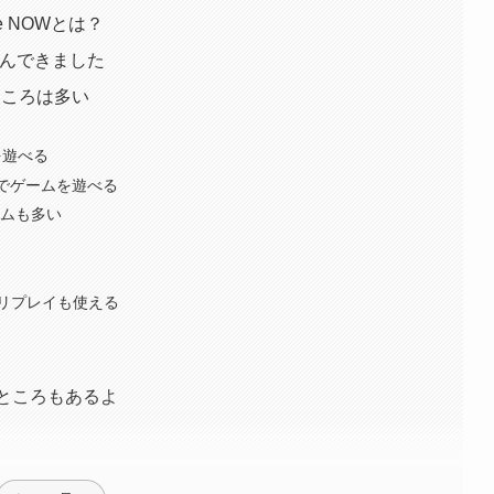
ce NOWとは？
上遊んできました
いところは多い
ムを遊べる
Sでゲームを遊べる
ームも多い
リプレイも使える
妙なところもあるよ