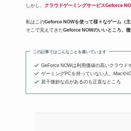
しかし、
クラウドゲーミングサービス
Geforce N
私はこの
Geforce NOW
を使って様々なゲーム（主にA
そこで見えてきた
Geforce NOW
のいいところ、微
この記事ではこんなことを書いています
GeForce NOWは利用価値の高いクラウ
ゲーミングPCを持っていない人、MacやiO
若干微妙な点があるのも正直なところ