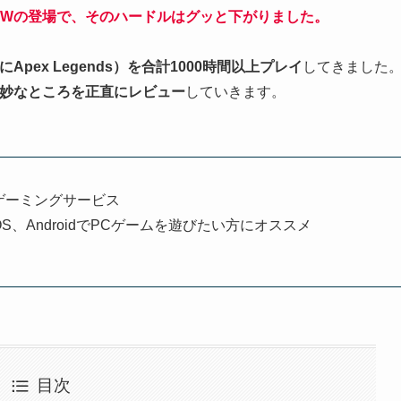
OW
の登場で、そのハードルはグッと下がりました。
pex Legends）を合計1000時間以上プレイ
してきました
妙なところを正直に
レビュー
していきます。
ドゲーミングサービス
S、AndroidでPCゲームを遊びたい方にオススメ
目次