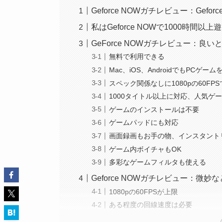
Geforce NOWガチレビュー：Gefor
私はGeforce NOWで1000時間以
GeForce NOWガチレビュー：良
無料で利用できる
Mac、iOS、AndroidでもPCゲー
スペック関係なしに1080pの60FP
1000タイトル以上に対応、人気ゲ
ゲームのインストールは不要
ゲームパッドにも対応
画面録画もお手の物、インスタント
ゲーム内ボイチャもOK
多彩なゲームフィルタも使える
Geforce NOWガチレビュー：微
1080pの60FPSが上限
ある程度の回線速度は必要