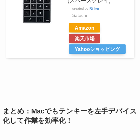
(スペースグレイ)
created by
Rinker
Satechi
Amazon
楽天市場
Yahooショッピング
まとめ：Macでもテンキーを左手デバイス
化して作業を効率化！