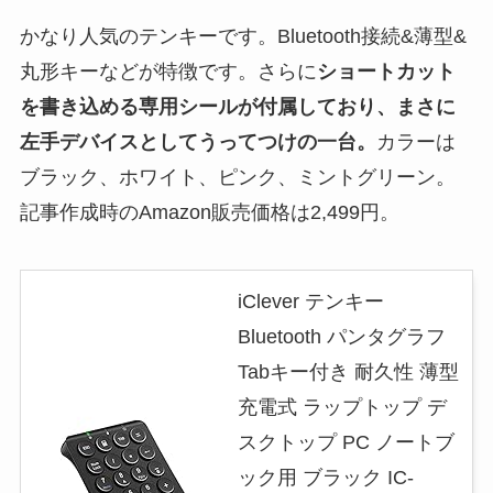
かなり人気のテンキーです。Bluetooth接続&薄型&
丸形キーなどが特徴です。さらに
ショートカット
を書き込める専用シールが付属しており、まさに
左手デバイス
としてうってつけの一台。
カラーは
ブラック、ホワイト、ピンク、ミントグリーン。
記事作成時のAmazon販売価格は2,499円。
iClever テンキー
Bluetooth パンタグラフ
Tabキー付き 耐久性 薄型
充電式 ラップトップ デ
スクトップ PC ノートブ
ック用 ブラック IC-