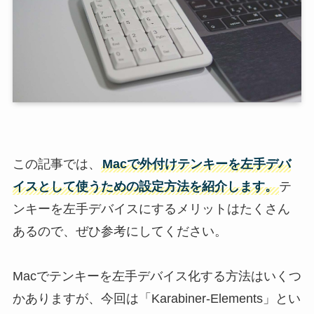
この記事では、
Mac
で外付け
テンキー
を
左手デバ
イス
として使うための設定方法を紹介します。
テ
ンキーを左手デバイスにするメリットはたくさん
あるので、ぜひ参考にしてください。
Macでテンキーを左手デバイス化する方法はいくつ
かありますが、今回は「Karabiner-Elements」とい