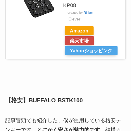
KP08
created by
Rinker
iClever
Amazon
楽天市場
Yahooショッピング
【格安】BUFFALO BSTK100
記事冒頭でも紹介した、僕が使用している格安テ
ンキーです。
とにかく安さが魅力的です。
結構カ