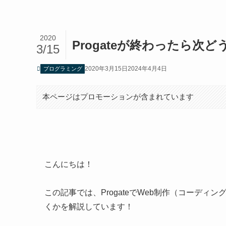
2020
Progateが終わったら次
3/15
2020年3月15日
2024年4月4日
プログラミング
本ページはプロモーションが含まれています
こんにちは！
この記事では、ProgateでWeb制作（コーデ
くかを解説しています！