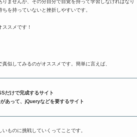
ありませんが、その分自分で自覚を持って学習しなければなり
持ちを持っていないと
挫折しやすいです。
オススメです！
で真似してみるのがオススメです。簡単に言えば、
SSだけで完成するサイト
あって、jQueryなどを要するサイト
しいものに挑戦していく
ってことです。