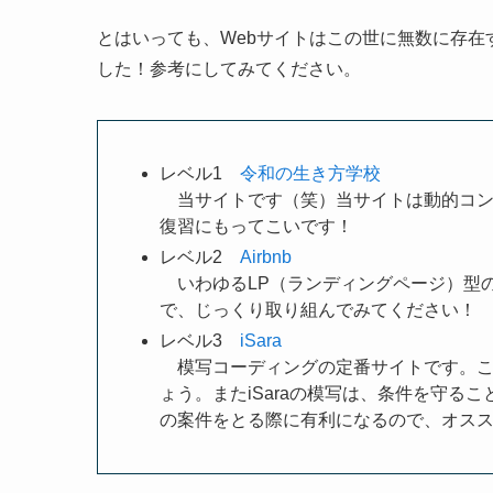
とはいっても、Webサイトはこの世に無数に存
した！参考にしてみてください。
レベル1
令和の生き方学校
当サイトです（笑）当サイトは動的コンテ
復習にもってこいです！
レベル2
Airbnb
いわゆるLP（ランディングページ）型
で、じっくり取り組んでみてください！
レベル3
iSara
模写コーディングの定番サイトです。こ
ょう。またiSaraの模写は、条件を守る
の案件をとる際に有利になるので、オス