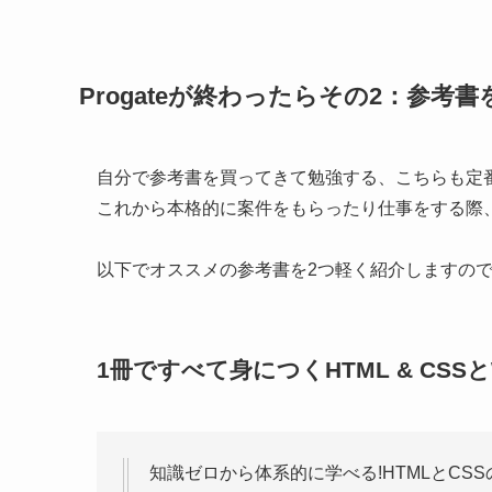
Progateが終わったらその2：参考書
自分で参考書を買ってきて勉強する、こちらも
定
これから本格的に案件をもらったり仕事をする際
以下でオススメの参考書を2つ軽く紹介しますの
1冊ですべて身につくHTML & CSS
知識ゼロから体系的に学べる!HTMLとCS