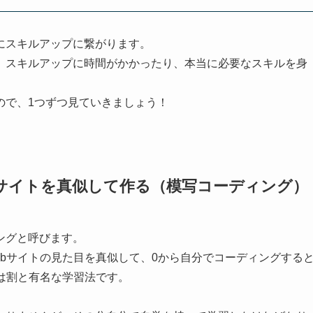
にスキルアップに繋がります。
、スキルアップに時間がかかったり、
本当に必要なスキルを身
ので、1つずつ見ていきましょう！
存のサイトを真似して作る（模写コーディング）
ング
と呼びます。
ebサイトの見た目を真似して、0から自分でコーディングする
は割と有名な学習法です。