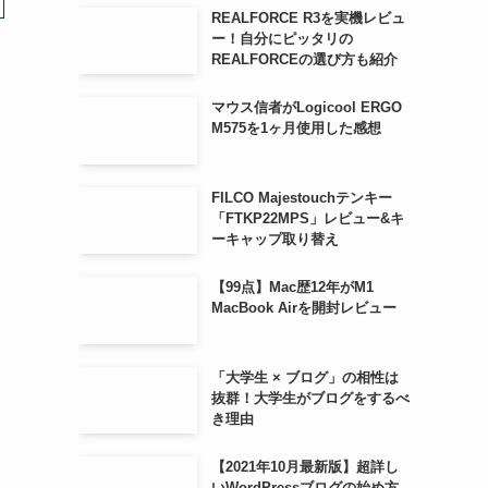
REALFORCE R3を実機レビュ
ー！自分にピッタリの
REALFORCEの選び方も紹介
マウス信者がLogicool ERGO
M575を1ヶ月使用した感想
FILCO Majestouchテンキー
「FTKP22MPS」レビュー&キ
ーキャップ取り替え
【99点】Mac歴12年がM1
MacBook Airを開封レビュー
「大学生 × ブログ」の相性は
抜群！大学生がブログをするべ
と
き理由
【2021年10月最新版】超詳し
いWordPressブログの始め方