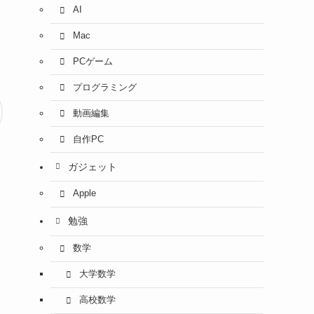
AI
Mac
PCゲーム
プログラミング
動画編集
自作PC
ガジェット
Apple
勉強
数学
大学数学
高校数学