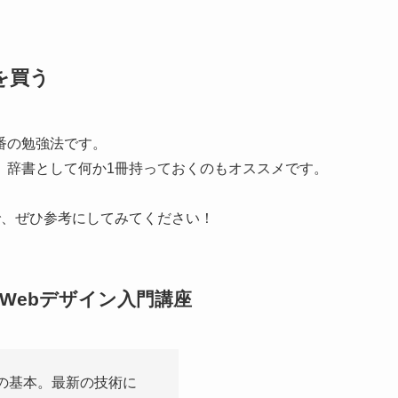
を買う
番の勉強法です。
、
辞書として何か1冊持っておくのもオススメです。
で、ぜひ参考にしてみてください！
とWebデザイン入門講座
Sの基本。最新の技術に