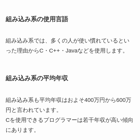
組み込み系の使用言語
組み込み系では、多くの人が使い慣れているとい
った理由から
C
・
C++
・
Java
などを使用します。
組み込み系の平均年収
組み込み系も平均年収はおよそ
400万円から600万
円
と言われています。
Cを使用できるプログラマーは若干年収が高い傾向
にあります。