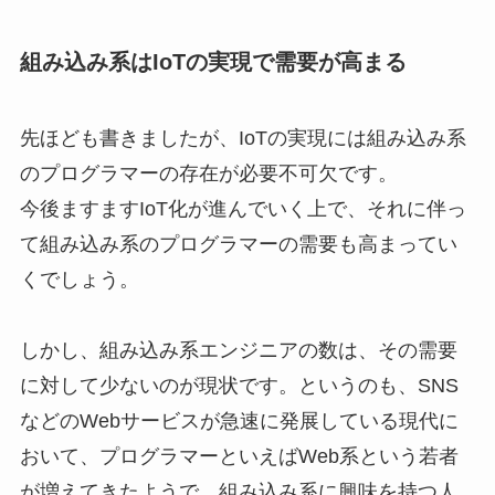
組み込み系はIoTの実現で需要が高まる
先ほども書きましたが、
IoTの実現には組み込み系
のプログラマーの存在が必要不可欠
です。
今後ますますIoT化が進んでいく上で、それに伴っ
て組み込み系のプログラマーの需要も高まってい
くでしょう。
しかし、
組み込み系エンジニアの数は、
その需要
に対して少ないのが現状
です。
というのも、SNS
などのWebサービスが急速に発展している現代に
おいて、プログラマーといえばWeb系という若者
が増えてきたようで、組み込み系に興味を持つ人