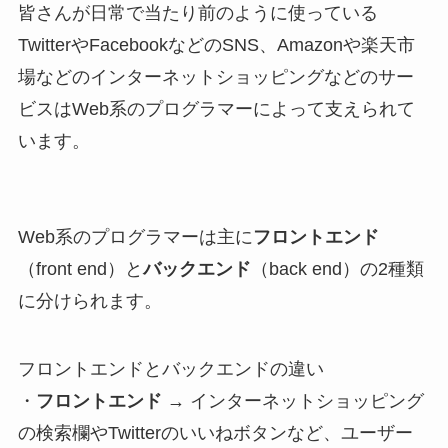
皆さんが日常で当たり前のように使っている
TwitterやFacebookなどのSNS、Amazonや楽天市
場などのインターネットショッピングなどのサー
ビスは
Web系のプログラマーによって支えられて
います。
Web系のプログラマーは主に
フロントエンド
（front end）と
バックエンド
（back end）の2種類
に分けられます。
フロントエンドとバックエンドの違い
・
フロントエンド
→
インターネットショッピング
の検索欄やTwitterのいいねボタンなど、
ユーザー