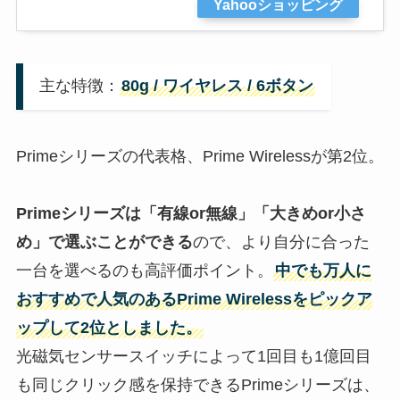
Yahooショッピング
主な特徴：
80g / ワイヤレス / 6ボタン
Primeシリーズの代表格、Prime Wirelessが第2位。
Primeシリーズは「有線or無線」「大きめor小さ
め」で選ぶことができる
ので、より自分に合った
一台を選べるのも高評価ポイント。
中でも万人に
おすすめで人気のあるPrime Wirelessをピックア
ップして2位としました。
光磁気センサースイッチによって1回目も1億回目
も同じクリック感を保持できるPrimeシリーズは、