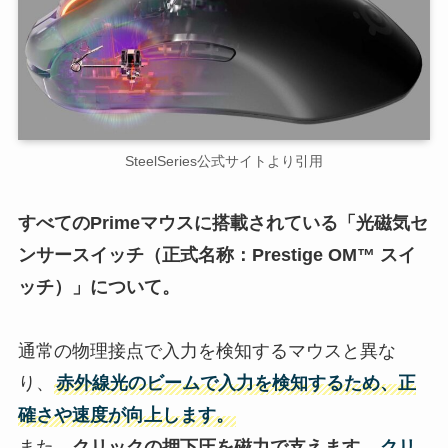
SteelSeries公式サイトより引用
すべてのPrime
マウス
に搭載されている「光磁気セ
ンサースイッチ（正式名称：Prestige OM™ スイ
ッチ）」について。
通常の物理接点で入力を検知するマウスと異な
り、
赤外線光のビームで入力を検知するため、正
確さや速度が向上します。
また、
クリックの押下圧を磁力で支えます。
クリ