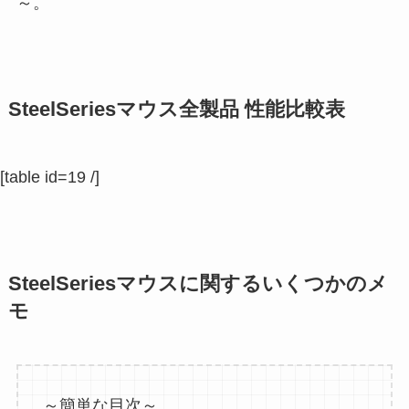
～。
SteelSeriesマウス全製品 性能比較表
[table id=19 /]
SteelSeriesマウスに関するいくつかのメ
モ
～簡単な目次～