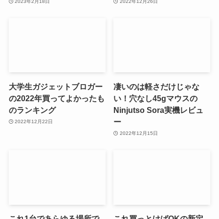
2023年2月18日
2022年12月26日
大学生ガジェットブロガー
凄いのは軽さだけじゃな
の2022年買ってよかったも
い！穴なし45gマウスの
のランキング
Ninjutso Sora実機レビュ
ー
2022年12月22日
2022年12月15日
これ1台であらゆる場所で
これ買っとけばOKの新定