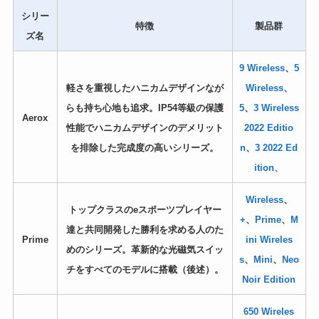
シリー
特徴
製品群
ズ名
9 Wireless
、
5
軽さを重視したハニカムデザインなが
Wireless
、
らも持ち心地も追求。IP54等級の保護
5
、
3 Wireless
Aerox
性能でハニカムデザインのデメリット
2022 Editio
を排除した完成度の高いシリーズ。
n
、
3 2022 Ed
ition、
Wireless
、
トップクラスのeスポーツプレイヤー
+
、
Prime
、
M
達と共同開発した勝利を求める人のた
Prime
ini Wireles
めのシリーズ。革新的な光磁気スイッ
s
、
Mini
、
Neo
チをすべてのモデルに搭載（後述）。
Noir Edition
650 Wireles