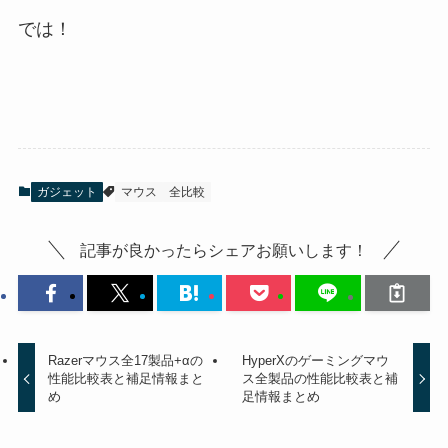
では！
ガジェット
マウス
全比較
記事が良かったらシェアお願いします！
Razerマウス全17製品+αの
HyperXのゲーミングマウ
性能比較表と補足情報まと
ス全製品の性能比較表と補
め
足情報まとめ