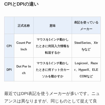
CPIとDPIの違い
表記を使っている
正式名称
意味
メーカー
マウス
を1インチ動かし
Count Per
SteelSeries
、Xtr
CPI
たときに何回入力情報を
Inch
fyなど
転送するか
マウス
を1インチ動かし
Logicool、Raze
Dot Per In
DPI
たときに何ドット分カー
r、HyperX、ELE
ch
ソルを動かすか
COMなど
最近ではDPI表記を使うメーカーが多いです。ニュ
アンスは異なりますが、同じものとして捉えて良