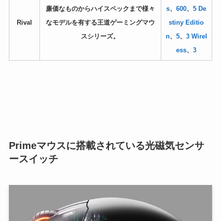
廉価なものからハイスペックまで様々
s
、
600
、
5 De
Rival
なモデルを有する王道ゲーミングマウ
stiny Editio
スシリーズ。
n
、
5
、
3 Wirel
ess
、
3
Primeマウスに搭載されている光磁気センサ
ースイッチ