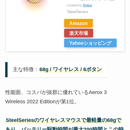
created by
Rinker
SteelSeries
Amazon
楽天市場
Yahooショッピング
主な特徴：
68g / ワイヤレス / 6ボタン
性能面、コスパが抜群に優れているAerox 3
Wireless 2022 Editionが第1位。
SteelSeries
のワイヤレス
マウス
で最軽量の68gで
あり、バッテリー駆動時間が最大200時間とこの時