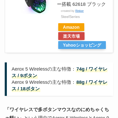
ー搭載 62618 ブラック
created by
Rinker
SteelSeries
Amazon
楽天市場
Yahooショッピング
Aerox 5 Wirelessの主な特徴：
74g / ワイヤレ
ス / 9ボタン
Aerox 9 Wirelessの主な特徴：
88g / ワイヤレ
ス / 18ボタン
「ワイヤレスで多ボタン
マウス
なのにめちゃくち
ゃ軽い」
という理由でAerox 5 WirelessとAerox 9