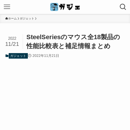
ホーム
ガジェット
SteelSeriesのマウス全18製品の
2022
11/21
性能比較表と補足情報まとめ
2022年11月21日
ガジェット