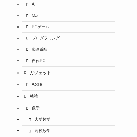
AI
Mac
PCゲーム
プログラミング
動画編集
自作PC
ガジェット
Apple
勉強
数学
大学数学
高校数学