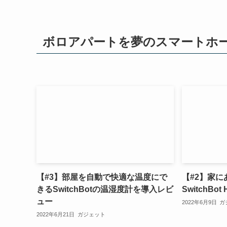
ボロアパートを夢のスマートホ
【#3】部屋を自動で快適な温度にで
【#2】家
きるSwitchBotの温湿度計を導入レビ
SwitchBo
ュー
2022年6月9日
ガ
2022年6月21日
ガジェット