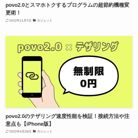
povo2.0とスマホトクするプログラムの超節約機種変
更術！
2022年11月7日
ガジェット
povo2.0のテザリング速度性能を検証！接続方法や注
意点も【iPhone版】
2022年4月28日
ガジェット