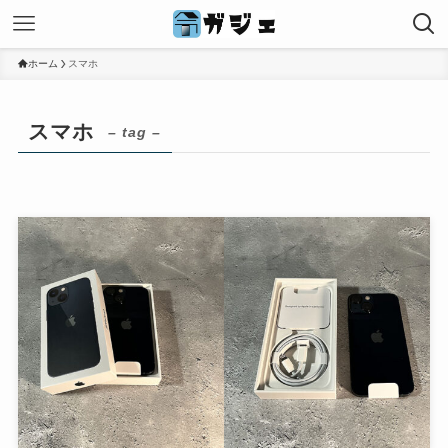
ホーム
スマホ
スマホ
– tag –