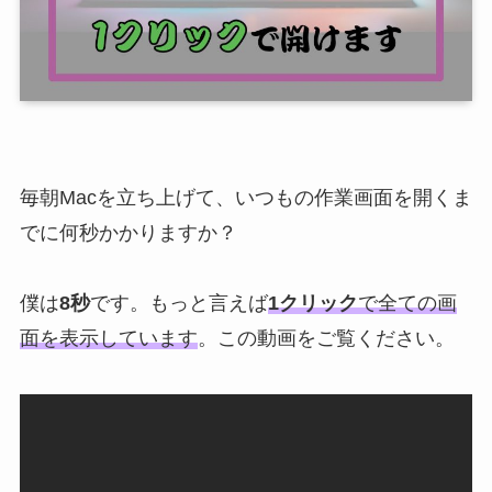
毎朝Macを立ち上げて、いつもの作業画面を開くま
でに何秒かかりますか？
僕は
8秒
です。もっと言えば
1クリック
で全ての画
面を表示しています
。この動画をご覧ください。