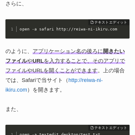
さらに、
open -a safari http://reiwa-ni-ikiru.com
のように、
アプリケーション名の後ろに
開きたい
ファイル
や
URL
を入力することで、そのアプリで
ファイルやURLを開くことができます
。上の場合
では、Safariで当サイト（
http://reiwa-ni-
ikiru.com
）を開きます。
また、
open -a textedit desktop/test.txt