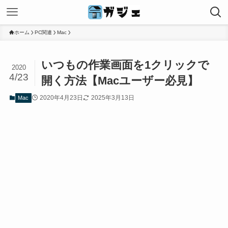
ホーム
PC関連
Mac
いつもの作業画面を1クリックで
2020
4/23
開く方法【Macユーザー必見】
2020年4月23日
2025年3月13日
Mac