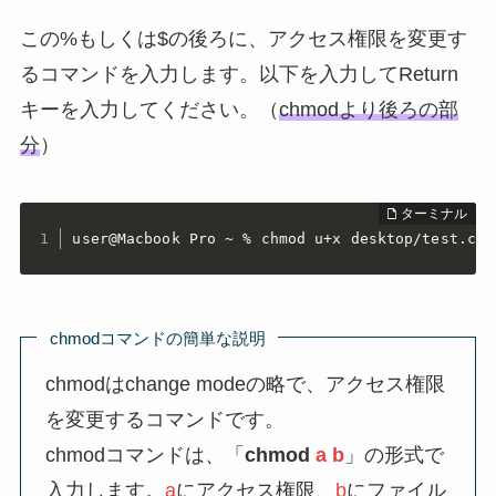
この%もしくは$の後ろに、アクセス権限を変更す
るコマンドを入力します。以下を入力してReturn
キーを入力してください。（
chmodより後ろの部
分
）
user@Macbook Pro ~ % chmod u+x desktop/test.com
chmodコマンドの簡単な説明
chmodはchange modeの略で、アクセス権限
を変更するコマンドです。
chmodコマンドは、「
chmod
a b
」の形式で
入力します。
a
にアクセス権限、
b
にファイル