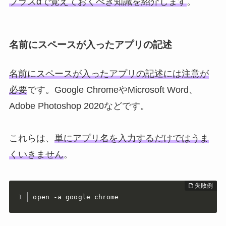
プラスαで覚えておくべき知識を紹介します
。
名前にスペースが入ったアプリの記述
名前にスペースが入ったアプリの記述には注意が
必要
です。Google ChromeやMicrosoft Word、
Adobe Photoshop 2020などです。
これらは、
単にアプリ名を入力するだけではうま
くいきません
。
open -a google chrome