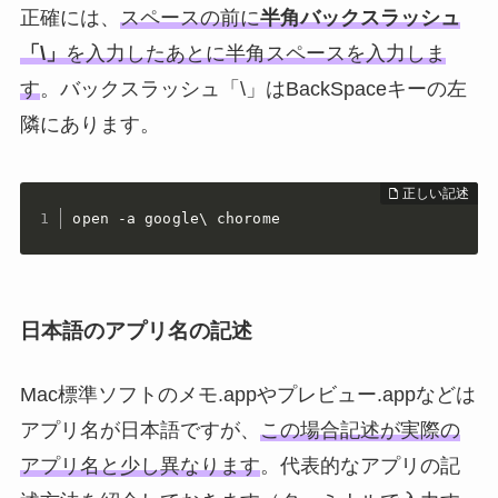
正確には、
スペースの前に
半角バックスラッシュ
「\」
を入力したあとに半角スペースを入力しま
す
。バックスラッシュ「\」はBackSpaceキーの左
隣にあります。
open -a google\ chorome
日本語のアプリ名の記述
Mac標準ソフトのメモ.appやプレビュー.appなどは
アプリ名が日本語ですが、
この場合記述が実際の
アプリ名と少し異なります
。代表的なアプリの記