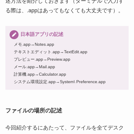
述方法を紹介しておきます（ターミナルで入力す
る際は、.appはあってもなくても大丈夫です）。
日本語アプリの記述
メモ.app→Notes.app
テキストエディット.app→TextEdit.app
プレビュー.app→Preview.app
メール.app→Mail.app
計算機.app→Calculator.app
システム環境設定.app→System\ Preference.app
ファイルの場所の記述
今回紹介するにあたって、ファイルを全てデスク