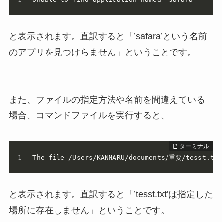
と表示されます。直訳すると「’safara’という名前
のアプリを見つけらません」ということです。
また、ファイルの指定方法や名前を間違えている
場合、コマンドファイルを実行すると、
The file /Users/KANMARU/documents/重要/tesst.txt
と表示されます。直訳すると「’tesst.txt’は指定した
場所に存在しません」ということです。