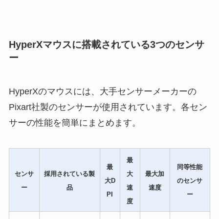
HyperXマウスに搭載されている3つのセンサ
ー
HyperXのマウスには、大手センサーメーカーの
Pixart社製のセンサーが使用されています。各セン
サーの性能を簡単にまとめます。
最
最
同等性能
センサ
採用されている製
大
最大加
大D
のセンサ
ー
品
速
速度
PI
ー
度