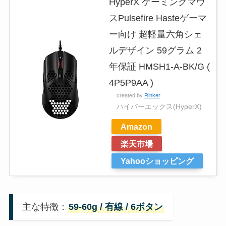
HyperX ゲーミングマウ
スPulsefire Hasteゲーマ
ー向け 超軽量六角シェ
ルデザイン 59グラム 2
年保証 HMSH1-A-BK/G (
4P5P9AA )
created by
Rinker
ハイパーエックス(HyperX)
Amazon
楽天市場
Yahooショッピング
主な特徴：
59-60g / 有線 / 6ボタン