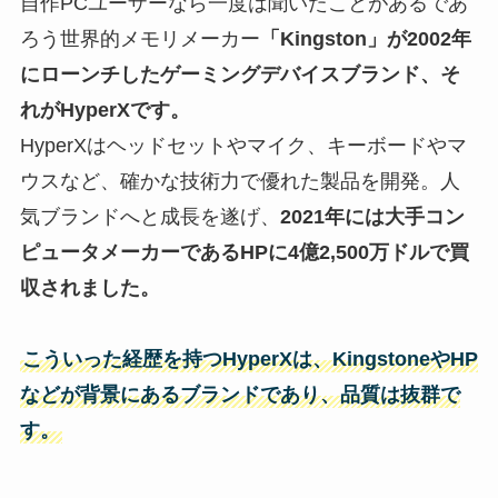
自作PCユーザーなら一度は聞いたことがあるであ
ろう世界的メモリメーカー
「Kingston」が2002年
にローンチしたゲーミングデバイスブランド、そ
れがHyperXです。
HyperXはヘッドセットやマイク、キーボードやマ
ウスなど、確かな技術力で優れた製品を開発。人
気ブランドへと成長を遂げ、
2021年には大手コン
ピュータメーカーであるHPに4億2,500万ドルで買
収されました。
こういった経歴を持つ
HyperX
は、KingstoneやHP
などが背景にあるブランドであり、品質は抜群で
す。