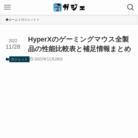
ホーム
ガジェット
HyperXのゲーミングマウス全製
2022
11/28
品の性能比較表と補足情報まとめ
2022年11月28日
ガジェット