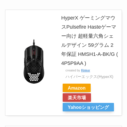
HyperX ゲーミングマウ
スPulsefire Hasteゲーマ
ー向け 超軽量六角シェ
ルデザイン 59グラム 2
年保証 HMSH1-A-BK/G (
4P5P9AA )
created by
Rinker
ハイパーエックス(HyperX)
Amazon
楽天市場
Yahooショッピング