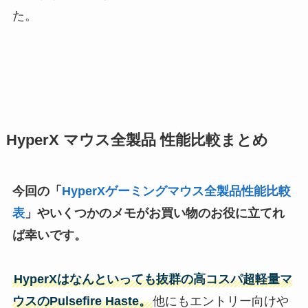
た。
HyperX マウス全製品 性能比較まとめ
今回の「
HyperX
ゲーミング
マウス
全製品性能比較
表
」やいくつかのメモがお買い物のお役に立てれ
ば幸いです。
HyperX
はなんといっても抜群の高コスパ超軽量
マ
ウス
のPulsefire Haste。
他にもエントリー向けや