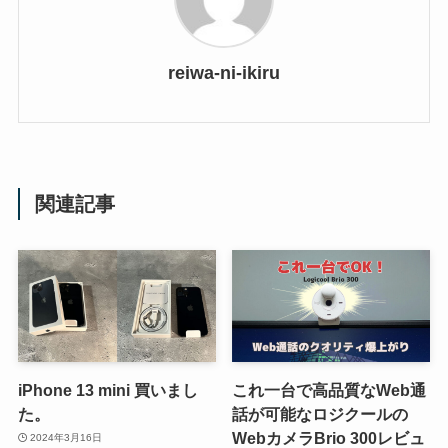
reiwa-ni-ikiru
関連記事
iPhone 13 mini 買いまし
これ一台で高品質なWeb通
た。
話が可能なロジクールの
WebカメラBrio 300レビュ
2024年3月16日