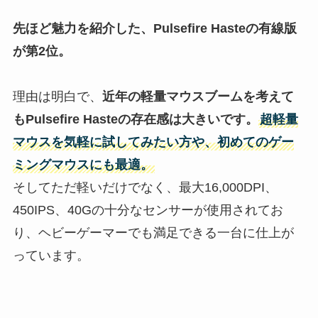
先ほど魅力を紹介した、Pulsefire Hasteの有線版
が第2位。
理由は明白で、
近年の軽量
マウス
ブームを考えて
もPulsefire Hasteの存在感は大きいです。
超軽量
マウス
を気軽に試してみたい方や、初めてのゲー
ミング
マウス
にも最適。
そしてただ軽いだけでなく、最大16,000DPI、
450IPS、40Gの十分なセンサーが使用されてお
り、ヘビーゲーマーでも満足できる一台に仕上が
っています。