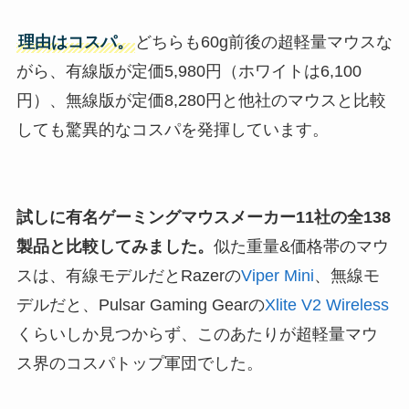
理由はコスパ。
どちらも60g前後の超軽量マウスな
がら、有線版が定価5,980円（ホワイトは6,100
円）、無線版が定価8,280円と他社のマウスと比較
しても驚異的なコスパを発揮しています。
試しに有名ゲーミングマウスメーカー11社の全138
製品と比較してみました。
似た重量&価格帯のマウ
スは、有線モデルだとRazerの
Viper Mini
、無線モ
デルだと、Pulsar Gaming Gearの
Xlite V2 Wireless
くらいしか見つからず、このあたりが超軽量マウ
ス界のコスパトップ軍団でした。