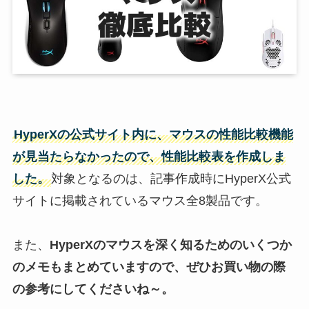
HyperX
の公式サイト内に、
マウス
の性能
比較
機能
が見当たらなかったので、性能比較表を作成しま
した。
対象となるのは、記事作成時にHyperX公式
サイトに掲載されているマウス全8製品です。
また、
HyperX
の
マウス
を深く知るためのいくつか
のメモもまとめていますので、ぜひお買い物の際
の参考にしてくださいね～。