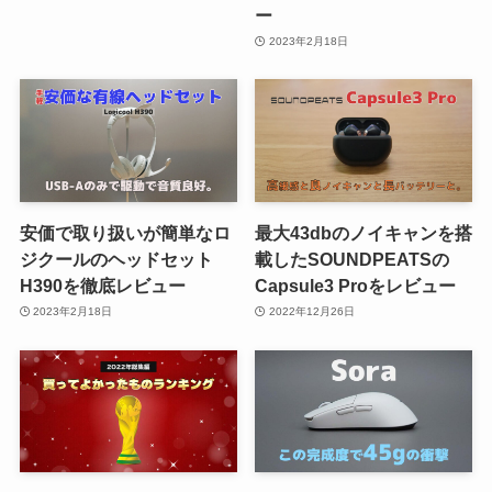
ー
2023年2月18日
安価で取り扱いが簡単なロ
最大43dbのノイキャンを搭
ジクールのヘッドセット
載したSOUNDPEATSの
H390を徹底レビュー
Capsule3 Proをレビュー
2023年2月18日
2022年12月26日