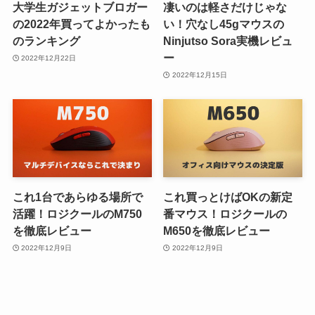
大学生ガジェットブロガー
凄いのは軽さだけじゃな
の2022年買ってよかったも
い！穴なし45gマウスの
のランキング
Ninjutso Sora実機レビュ
ー
2022年12月22日
2022年12月15日
これ1台であらゆる場所で
これ買っとけばOKの新定
活躍！ロジクールのM750
番マウス！ロジクールの
を徹底レビュー
M650を徹底レビュー
2022年12月9日
2022年12月9日