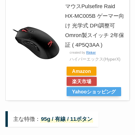
マウスPulsefire Raid
HX-MC005B ゲーマー向
け 光学式 DPI調整可
Omron製スイッチ 2年保
証 ( 4P5Q3AA )
created by
Rinker
ハイパーエックス(HyperX)
Amazon
楽天市場
Yahooショッピング
主な特徴：
95g / 有線 / 11ボタン