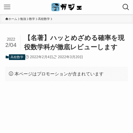
ホーム
勉強
数学
高校数学
【名著】ハッとめざめる確率を現
2022
2/04
役数学科が徹底レビューします
2022年2月4日
2022年3月20日
高校数学
本ページはプロモーションが含まれています