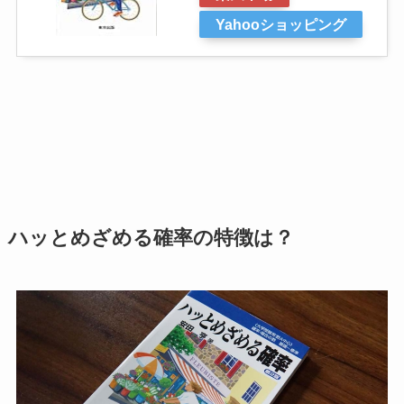
Yahooショッピング
ハッとめざめる確率の特徴は？