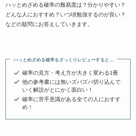
ハッとめざめる確率の難易度は？分かりやすい？
どんな人におすすめ？いつ頃勉強するのが良い？
などの疑問にお答えしていきます。
ハッとめざめる確率をざっくりレビューすると…
確率の見方・考え方が大きく変わる1冊
他の参考書には無いズバズバ切り込んで
いく解説がとにかく面白い！
確率に苦手意識がある全ての人におすす
め！