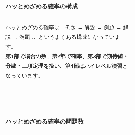
ハッとめざめる確率の構成
ハッとめざめる確率は、例題 → 解説 → 例題 → 解
説 → 例題 … というよくある構成になっていま
す。
第1部で場合の数、第2部で確率、第3部で期待値・
分散・二項定理を扱い、第4部はハイレベル演習
と
なっています。
ハッとめざめる確率の問題数