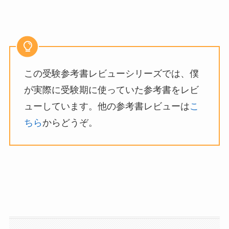
この受験参考書レビューシリーズでは、僕
が実際に受験期に使っていた参考書をレビ
ューしています。他の参考書レビューは
こ
ちら
からどうぞ。