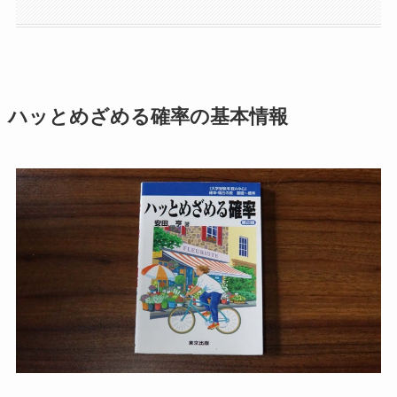
ハッとめざめる確率の基本情報