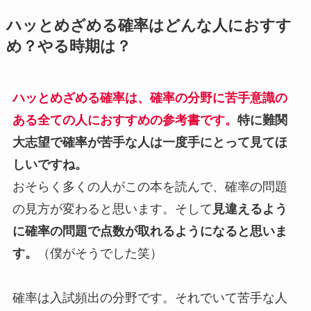
ハッとめざめる確率はどんな人におすす
め？やる時期は？
ハッとめざめる確率
は、確率の分野に苦手意識の
ある全ての人におすすめの参考書です。
特に難関
大志望で確率が苦手な人は一度手にとって見てほ
しいですね。
おそらく多くの人がこの本を読んで、確率の問題
の見方が変わると思います。そして
見違えるよう
に確率の問題で点数が取れるようになると思いま
す。
（僕がそうでした笑）
確率は入試頻出の分野です。それでいて苦手な人