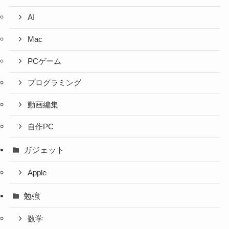
AI
Mac
PCゲーム
プログラミング
動画編集
自作PC
ガジェット
Apple
勉強
数学