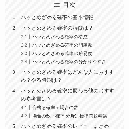
目次
ハッとめざめる確率の基本情報
ハッとめざめる確率の特徴は？
ハッとめざめる確率の構成
ハッとめざめる確率の問題数
ハッとめざめる確率の難易度
ハッとめざめる確率の分かりやすさ
ハッとめざめる確率はどんな人におすす
め？やる時期は？
ハッとめざめる確率に変わる他のおすす
め参考書は？
合格る確率＋場合の数
場合の数・確率 分野別標準問題精講
ハッとめざめる確率のレビューまとめ