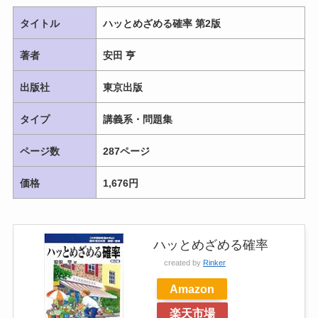
タイトル
ハッとめざめる確率
第2版
著者
安田 亨
出版社
東京出版
タイプ
講義系・問題集
ページ数
287ページ
価格
1,676円
ハッとめざめる確率
created by
Rinker
Amazon
楽天市場