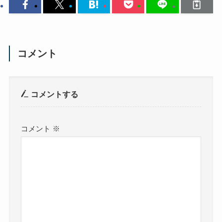
コメント
コメントする
コメント
※