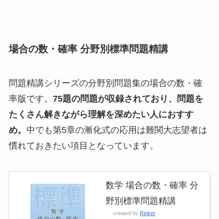
場合の数・確率 分野別標準問題精講
問題精講シリーズの分野別問題集の場合の数・確
率版です。
75題の問題が収録されており、問題を
たくさん解きながら理解を深めたい人におすす
め。
中でも第5章の漸化式の応用は難関大志望者は
慣れておきたい項目となっています。
数学 場合の数・確率 分
野別標準問題精講
created by
Rinker