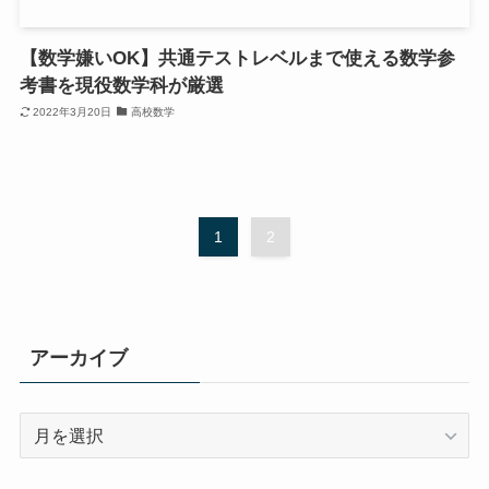
【数学嫌いOK】共通テストレベルまで使える数学参
考書を現役数学科が厳選
2022年3月20日
高校数学
1
2
アーカイブ
ア
ー
カ