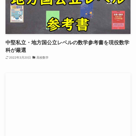
中堅私立・地方国公立レベルの数学参考書を現役数学
科が厳選
2022年3月20日
高校数学