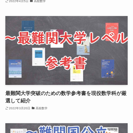
2022年4月5日
高校数学
最難関大学突破のための数学参考書を現役数学科が厳
選して紹介
2022年3月20日
高校数学