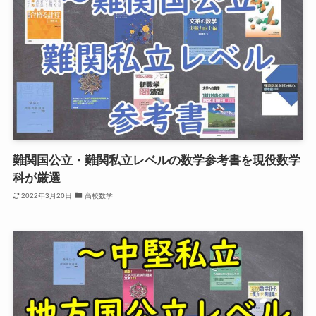
難関国公立・難関私立レベルの数学参考書を現役数学
科が厳選
2022年3月20日
高校数学