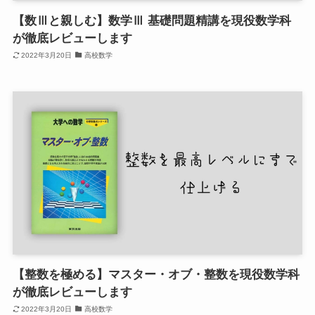
【数Ⅲと親しむ】数学Ⅲ 基礎問題精講を現役数学科
が徹底レビューします
2022年3月20日
高校数学
【整数を極める】マスター・オブ・整数を現役数学科
が徹底レビューします
2022年3月20日
高校数学