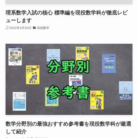
理系数学入試の核心 標準編を現役数学科が徹底レビ
ューします
2022年3月20日
高校数学
数学分野別の最強おすすめ参考書を現役数学科が厳選
して紹介