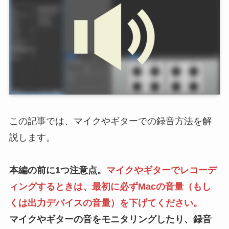
この記事では、マイクやギターでの録音方法を解
説します。
本編の前に1つ注意点。
マイクやギターでレコーデ
ィングするときは、最初に必ずMacの音量（もし
くは出力デバイスの音量）を下げてください。
マイクやギターの音をモニタリングしたり、録音