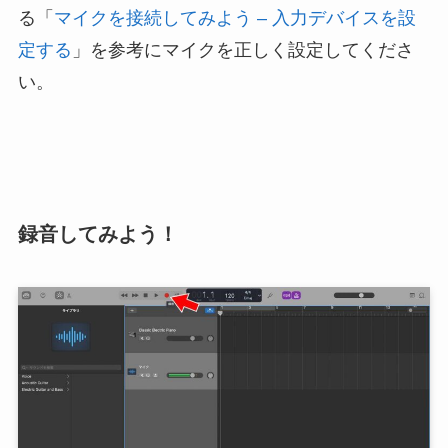
る「
マイクを接続してみよう – 入力デバイスを設
定する
」を参考にマイクを正しく設定してくださ
い。
録音してみよう！