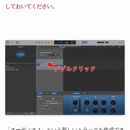
しておいてください。
「オーディオ 1」という新しいトラックを作成でき