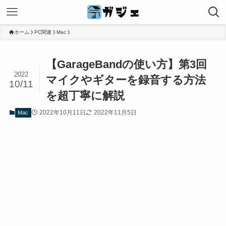
ホーム
PC関連
Mac
【GarageBandの使い方】第3回
2022
マイクやギターを録音する方法
10/11
を超丁寧に解説
2022年10月11日
2022年11月5日
Mac