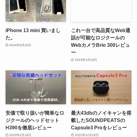
iPhone 13 mini 買いまし
これ一台で高品質なWeb通
た。
話が可能なロジクールの
WebカメラBrio 300レビュ
2024年3月16日
ー
2023年2月18日
安価で取り扱いが簡単なロ
最大43dbのノイキャンを搭
ジクールのヘッドセット
載したSOUNDPEATSの
H390を徹底レビュー
Capsule3 Proをレビュー
2023年2月18日
2022年12月26日