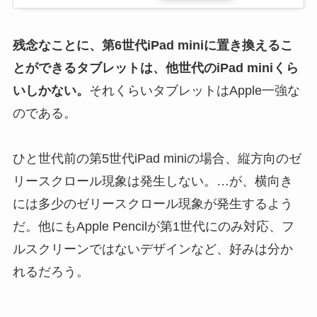
残念なことに、第6世代
iPad mini
に置き換えるこ
とができるタブレットは、他世代の
iPad mini
くら
いしかない。
それくらいタブレットはApple一強な
のである。
ひと世代前の第5世代iPad miniの場合、縦方向のゼ
リースクロール現象は発生しない。…が、横向き
には多少のゼリースクロール現象が発生するよう
だ。他にもApple Pencilが第1世代にのみ対応、フ
ルスクリーンではないデザインなど、好みは分か
れるだろう。