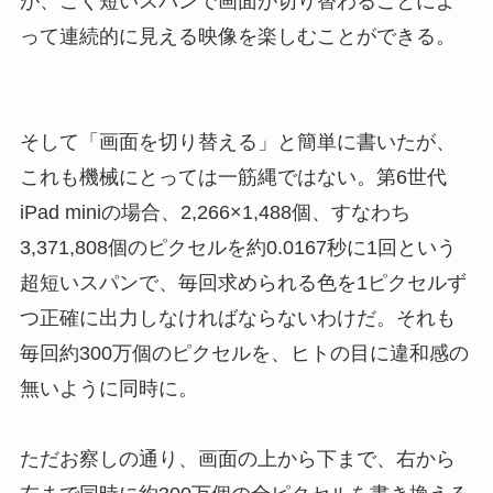
が、ごく短いスパンで画面が切り替わることによ
って連続的に見える映像を楽しむことができる。
そして「画面を切り替える」と簡単に書いたが、
これも機械にとっては一筋縄ではない。第6世代
iPad miniの場合、2,266×1,488個、すなわち
3,371,808個のピクセルを約0.0167秒に1回という
超短いスパンで、毎回求められる色を1ピクセルず
つ正確に出力しなければならないわけだ。それも
毎回約300万個のピクセルを、ヒトの目に違和感の
無いように同時に。
ただお察しの通り、画面の上から下まで、右から