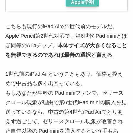
Apple学割
こちらも現行のiPad Airの1世代前のモデルだ。
Apple Pencil第2世代対応で、第6世代iPad miniとほ
ぼ同等のA14チップ。
本体サイズが大きくなること
を無視できるのであれば最善の選択と言える。
1世代前のiPad Airということもあり、価格も控え
めで中古品も多く出回っている。
もしあなたが生粋のiPad miniファンで、ゼリース
クロール現象が理由で第6世代iPad miniの購入を見
送っているなら、中古の第4世代iPad Airでとりあ
えず過ごして、ゼリースクロール現象が改善され
た自作以降のiPad miniを購入するという手もあ