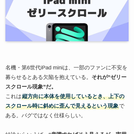
名機・第6世代iPad miniは、一部のファンに不安を
募らせるとある欠陥を抱えている。
それが”
ゼリー
スクロール
現象”だ。
これは
縦方向に本体を使用しているとき、上下の
スクロール時に斜めに歪んで見えるという現象
で
ある。バグではなく仕様らしい。