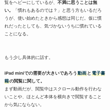
覧をヘビーにしているが、
不満に思うことは無
い。
「慣れもあるのでは？」と思う方もいるだろ
うが、使い始めたときから感想は同じだ。仮に慣
れだったとしても、気づかないうちに慣れている
ことになる。
もう少し具体的に話す。
iPad mini
での需要が大きいであろう
動画
と
電子書
籍
の閲覧に関して。
まず動画だが、閲覧中はスクロール動作を行わな
いことや、ほとんど本体を横向きで閲覧すること
から気にならない。