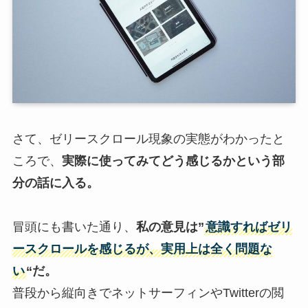
さて、ゼリースクロール現象の実態がわかったと
ころで、
実際に使ってみてどう感じるかという部
分の話に入る。
冒頭にも書いた通り、
私の意見は”
意識すれば
ゼリ
ースクロール
を感じるが、実用上は全く問題な
い
“だ。
普段から縦向きでネットサーフィンやTwitterの閲