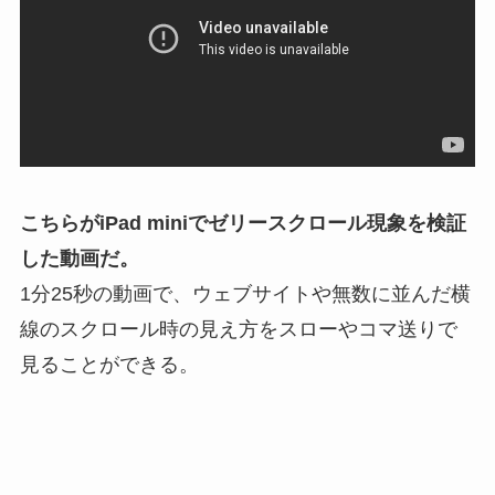
こちらが
iPad mini
で
ゼリースクロール
現象を検証
した動画だ。
1分25秒の動画で、ウェブサイトや無数に並んだ横
線のスクロール時の見え方をスローやコマ送りで
見ることができる。