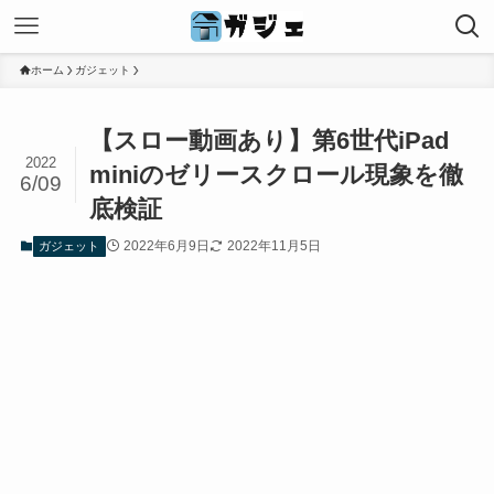
ホーム
ガジェット
【スロー動画あり】第6世代iPad
2022
miniのゼリースクロール現象を徹
6/09
底検証
2022年6月9日
2022年11月5日
ガジェット