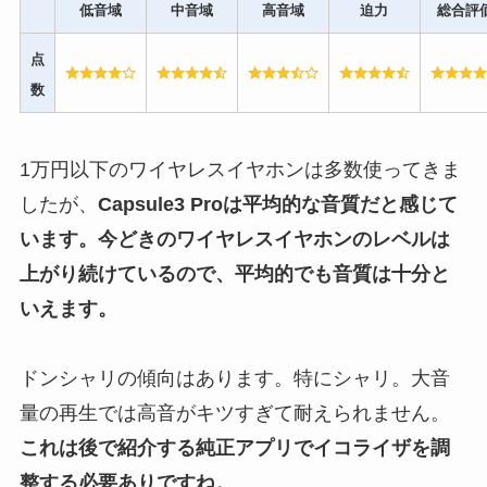
低音域
中音域
高音域
迫力
総合評
点
数
1万円以下のワイヤレスイヤホンは多数使ってきま
したが、
Capsule3 Pro
は平均的な音質だと感じて
います。今どきのワイヤレスイヤホンのレベルは
上がり続けているので、平均的でも音質は十分と
いえます。
ドンシャリの傾向はあります。特にシャリ。大音
量の再生では高音がキツすぎて耐えられません。
これは後で紹介する純正アプリでイコライザを調
整する必要ありですね。