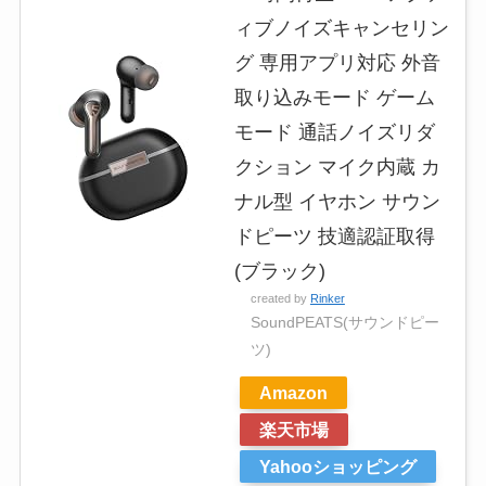
ィブノイズキャンセリン
グ 専用アプリ対応 外音
取り込みモード ゲーム
モード 通話ノイズリダ
クション マイク内蔵 カ
ナル型 イヤホン サウン
ドピーツ 技適認証取得
(ブラック)
created by
Rinker
SoundPEATS(サウンドピー
ツ)
Amazon
楽天市場
Yahooショッピング