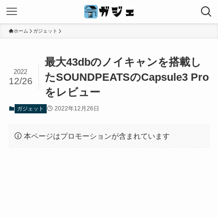
ホーム
ガジェット
最大43dbのノイキャンを搭載し
2022
たSOUNDPEATSのCapsule3 Pro
12/26
をレビュー
2022年12月26日
ガジェット
本ページはプロモーションが含まれています