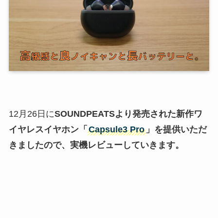
12月26日に
SOUNDPEATS
より発売された新作ワ
イヤレスイヤホン「
Capsule3 Pro
」を提供いただ
きましたので、実機
レビュー
していきます。