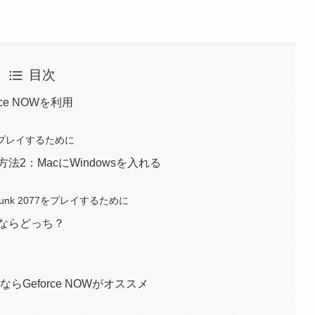
目次
orce NOWを利用
077をプレイするために
する方法2：MacにWindowsを入れる
berpunk 2077をプレイするために
するならどっち？
するならGeforce NOWがオススメ