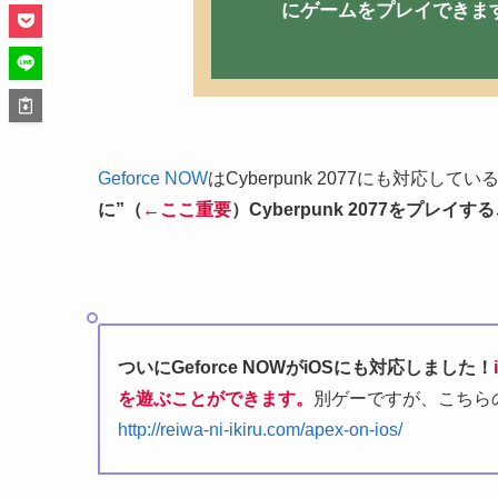
にゲームをプレイできま
Geforce NOW
はCyberpunk 2077にも対応して
に”（
←ここ重要
）
Cyberpunk 2077
をプレイする
ついにGeforce NOWがiOSにも対応しました！
を遊ぶことができます。
別ゲーですが、こちら
http://reiwa-ni-ikiru.com/apex-on-ios/