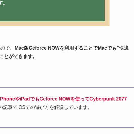
す。
いるので、
Mac版Geforce NOW
を利用することで
Mac
でも”快適
ことができます。
iPhoneやiPadでもGeforce NOWを使ってCyberpunk 2077
の記事でiOSでの遊び方を解説しています。