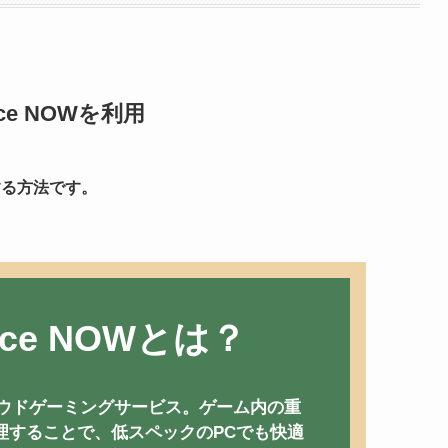
orce NOWを利用
する方法です。
orce NOWとは？
るクラウドゲーミングサービス。ゲーム内の重
理することで、低スペックのPCでも快適