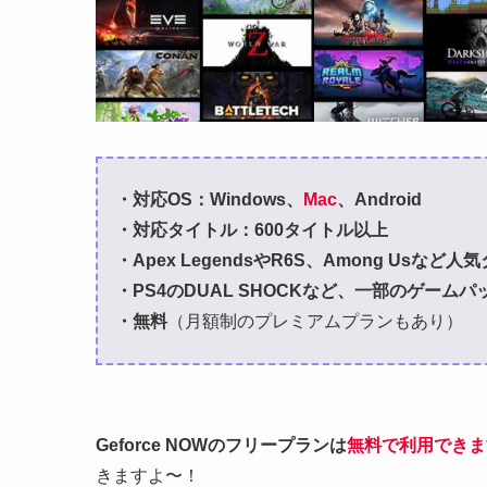
・対応OS：Windows、
Mac
、Android
・対応タイトル：600タイトル以上
・Apex LegendsやR6S、Among Usなど
・PS4のDUAL SHOCKなど、一部のゲーム
・無料
（月額制のプレミアムプランもあり）
Geforce NOWのフリープランは
無料で利用できま
きますよ〜！