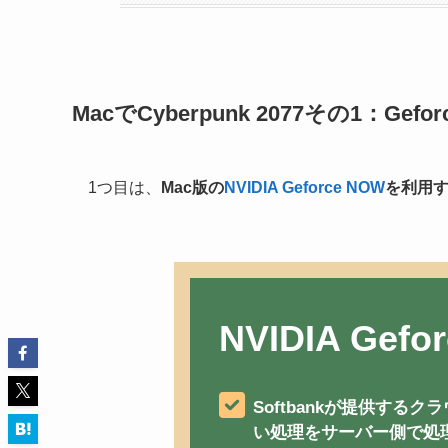
MacでCyberpunk 2077その1：Gef
1つ目は、
Mac版の
NVIDIA Geforce NOW
を利用
NVIDIA Gef
Softbankが提供す
い処理をサーバー側で処