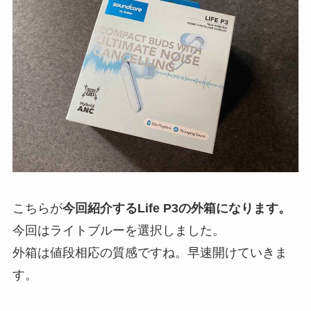
こちらが
今回紹介する
Life P3
の外箱になります。
今回はライトブルーを選択しました。
外箱は値段相応の質感ですね。早速開けていきま
す。