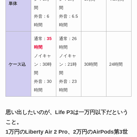
単体
間
間
外音：6
外音：6.5
時間
時間
通常：
35
通常：26
時間
時間
ノイキャ
ノイキャ
ケース込
ン：30時
ン：21時
30時間
24時間
間
間
外音：30
外音：23
時間
時間
思い出したいのが、Life P3は一万円以下だという
こと。
1万円のLiberty Air 2 Pro、2万円のAirPods第3世