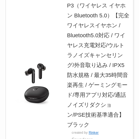
P3（ワイヤレス イヤホ
ン Bluetooth 5.0）【完全
ワイヤレスイヤホン /
Bluetooth5.0対応 / ワイ
ヤレス充電対応/ウルト
ラノイズキャンセリン
グ/外音取り込み / IPX5
防水規格 / 最大35時間音
楽再生 / ゲーミングモー
ド/専用アプリ対応/通話
ノイズリダクショ
ン/PSE技術基準適合】
ブラック
created by
Rinker