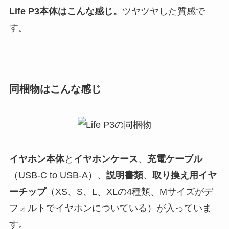
Life P
3
本体はこんな感じ。
ツヤツヤした質感で
す。
同梱物はこんな感じ
イヤホン本体
と
イヤホンケース
、
充電ケーブル
（USB-C to USB-A）、
説明書類
、
取り換え用イヤ
ーチップ
（XS、S、L、XLの4種類、Mサイズがデ
フォルトでイヤホンについている）が入っていま
す。