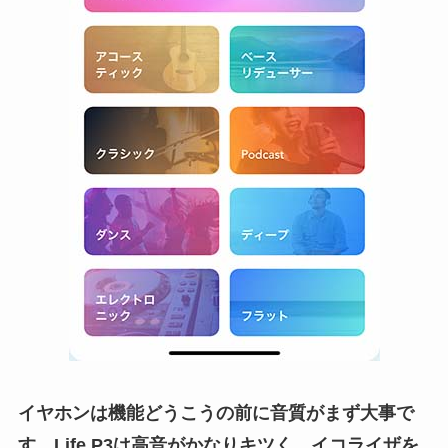
イヤホンは機能どうこうの前に音質がまず大事で
す。
Life P3
は高音がかなりキツく、イコライザを