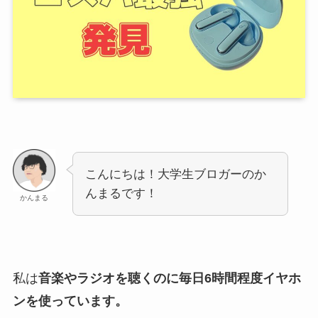
こんにちは！大学生ブロガーのか
んまるです！
かんまる
私は
音楽やラジオを聴くのに毎日6時間程度イヤホ
ンを使っています。