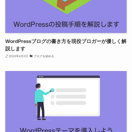
WordPressブログの書き方を現役ブロガーが優しく解
説します
2024年4月2日
ブログを始める