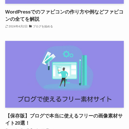
WordPressでのファビコンの作り方や例などファビコ
ンの全てを解説
2024年4月2日
ブログを始める
【保存版】ブログで本当に使えるフリーの画像素材サ
イト20選！