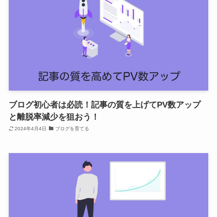
ブログ初心者は必読！記事の質を上げてPV数アップ
と離脱率減少を狙おう！
2024年4月4日
ブログを育てる