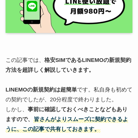
この記事では、
格安SIMである
LINEMO
の
新規契約
方法を超詳しく解説していきます。
LINEMO
の
新規契約
は超簡単
です。私自身も初めて
の契約でしたが、20分程度で終わりました。
しかし、
事前に確認しておくべきことなどもあり
ますので、
皆さんがよりスムーズに契約できるよ
うに、この記事で共有しておきます。