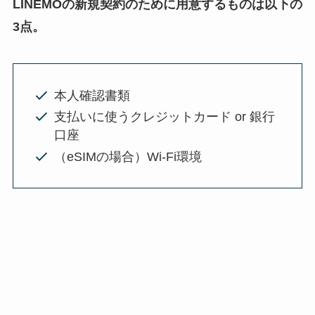
LINEMO
の
新規契約
のために用意するものは以下の
3点。
本人確認書類
支払いに使うクレジットカード or 銀行
口座
（eSIMの場合）Wi-Fi環境