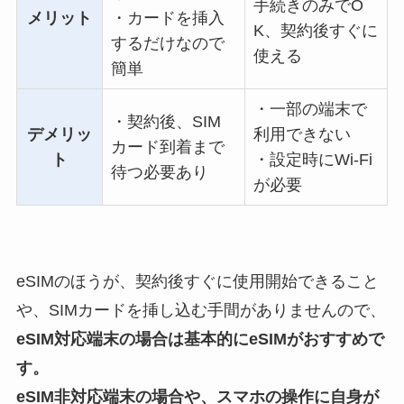
手続きのみでO
メリット
・カードを挿入
K、契約後すぐに
するだけなので
使える
簡単
・一部の端末で
・契約後、SIM
デメリッ
利用できない
カード到着まで
ト
・設定時にWi-Fi
待つ必要あり
が必要
eSIMのほうが、契約後すぐに使用開始できること
や、SIMカードを挿し込む手間がありませんので、
eSIM対応端末の場合は基本的にeSIMがおすすめで
す。
eSIM非対応端末の場合や、スマホの操作に自身が