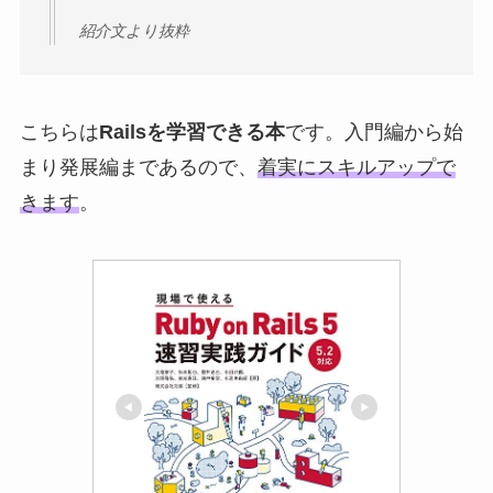
紹介文より抜粋
こちらは
Railsを学習できる本
です。入門編から始
まり発展編まであるので、
着実にスキルアップで
きます
。