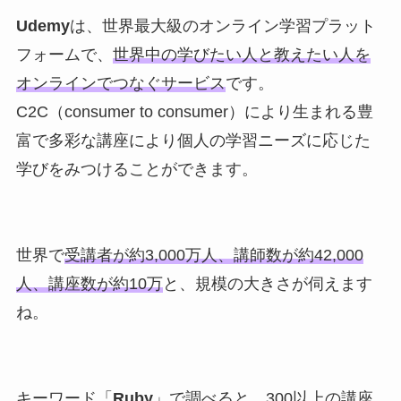
Udemy
は、世界最大級のオンライン学習プラット
フォームで、
世界中の学びたい人と教えたい人を
オンラインでつなぐサービス
です。
C2C（consumer to consumer）により生まれる豊
富で多彩な講座により個人の学習ニーズに応じた
学びをみつけることができます。
世界で
受講者が約3,000万人、講師数が約42,000
人、講座数が約10万
と、規模の大きさが伺えます
ね。
キーワード「
Ruby
」で調べると、300以上の講座