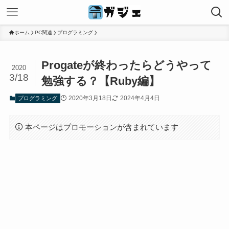
ホーム
PC関連
プログラミング
Progateが終わったらどうやって
2020
3/18
勉強する？【Ruby編】
2020年3月18日
2024年4月4日
プログラミング
本ページはプロモーションが含まれています