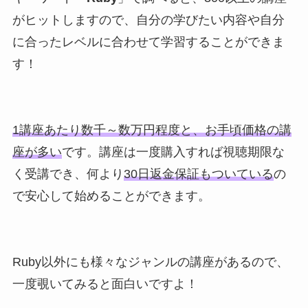
がヒットしますので、自分の学びたい内容や自分
に合ったレベルに合わせて学習することができま
す！
1講座あたり数千～数万円程度と、お手頃価格の講
座が多い
です。講座は一度購入すれば視聴期限な
く受講でき、何より
30日返金保証もついている
の
で安心して始めることができます。
Ruby以外にも様々なジャンルの講座があるので、
一度覗いてみると面白いですよ！