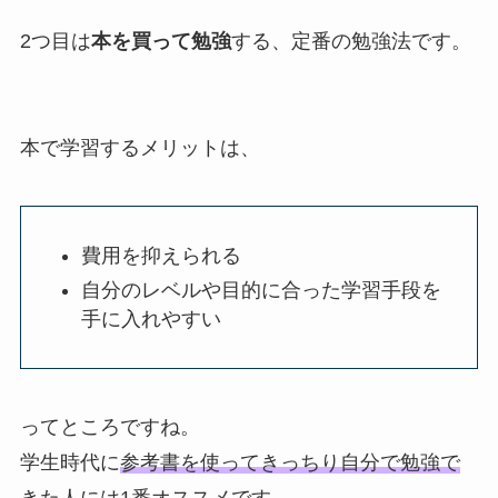
2つ目は
本を買って勉強
する、定番の勉強法です。
本で学習するメリットは、
費用を抑えられる
自分のレベルや目的に合った学習手段を
手に入れやすい
ってところですね。
学生時代に
参考書を使ってきっちり自分で勉強で
きた人には1番オススメ
です。