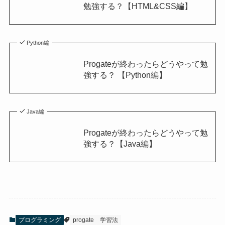
勉強する？【HTML&CSS編】
Python編
Progateが終わったらどうやって勉
強する？ 【Python編】
Java編
Progateが終わったらどうやって勉
強する？【Java編】
プログラミング
progate
学習法