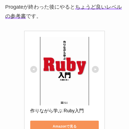
Progateが終わった後にやると
ちょうど良いレベル
の参考書
です。
作りながら学ぶ Ruby入門
Amazonで見る