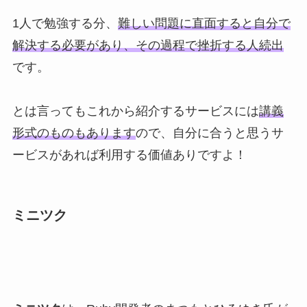
1人で勉強する分、
難しい問題に直面すると自分で
解決する必要があり、その過程で挫折する人続出
です。
とは言ってもこれから紹介するサービスには
講義
形式のものもあります
ので、自分に合うと思うサ
ービスがあれば利用する価値ありですよ！
ミニツク