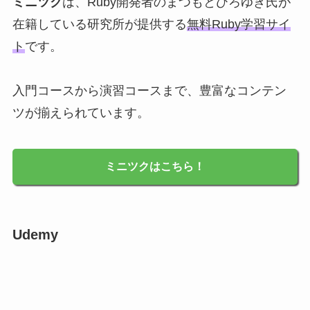
ミニツク
は、Ruby開発者のまつもとひろゆき氏が
在籍している研究所が提供する
無料Ruby学習サイ
ト
です。
入門コースから演習コースまで、豊富なコンテン
ツが揃えられています。
ミニツクはこちら！
Udemy