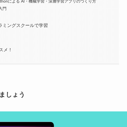
ythonによる AI・機械学習・深層学習アプリのつくり方
入門
ログラミングスクールで学習
ススメ！
しましょう