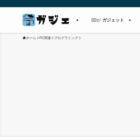
ガジェット
が
ホーム
PC関連
プログラミング