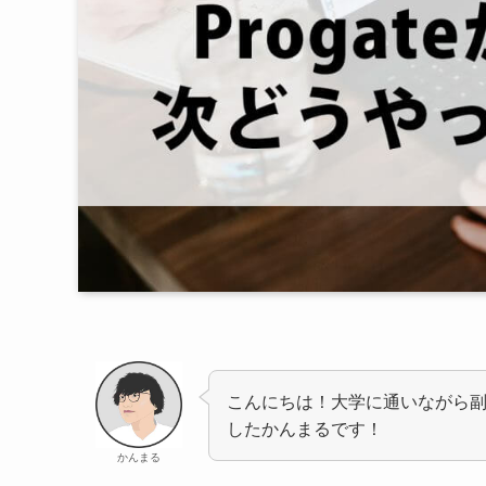
こんにちは！大学に通いながら副
したかんまるです！
かんまる