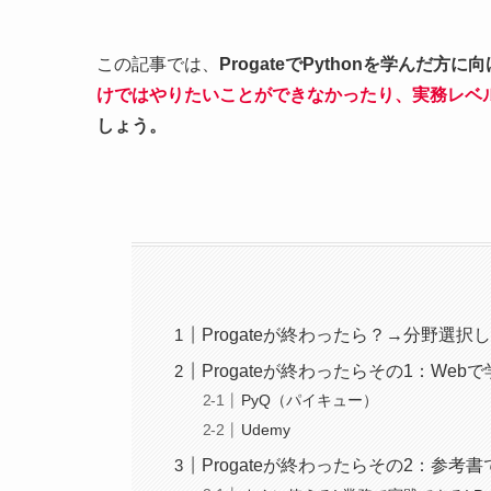
この記事では、
Progate
でPythonを学んだ方
けではやりたいことができなかったり、実務レベ
しょう。
Progateが終わったら？→分野選択
Progateが終わったらその1：Web
PyQ（パイキュー）
Udemy
Progateが終わったらその2：参考