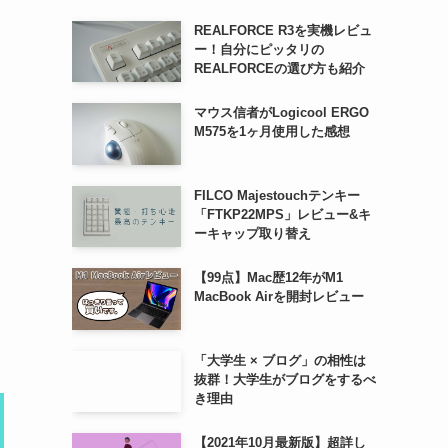
REALFORCE R3を実機レビュ
ー！自分にピッタリの
REALFORCEの選び方も紹介
マウス信者がLogicool ERGO
M575を1ヶ月使用した感想
FILCO Majestouchテンキー
「FTKP22MPS」レビュー&キ
ーキャップ取り替え
【99点】Mac歴12年がM1
MacBook Airを開封レビュー
「大学生 × ブログ」の相性は
抜群！大学生がブログをするべ
き理由
【2021年10月最新版】超詳し