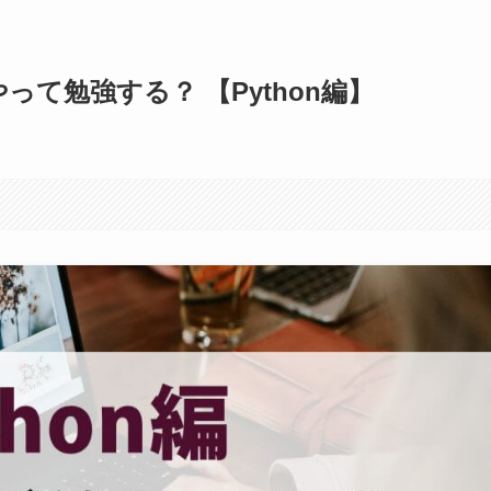
やって勉強する？ 【Python編】