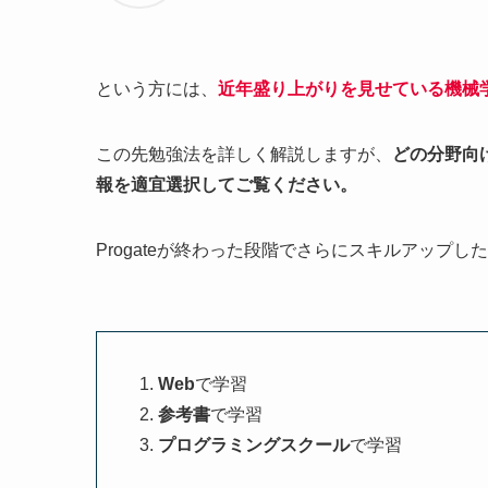
という方には、
近年盛り上がりを見せている機械学
この先勉強法を詳しく解説しますが、
どの分野向
報を適宜選択してご覧ください。
Progateが終わった段階でさらにスキルアップし
Web
で学習
参考書
で学習
プログラミングスクール
で学習