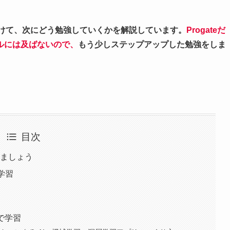
に向けて、次にどう勉強していくかを解説しています。
Progate
だ
ルには及ばないので、
もう少しステップアップした勉強をしま
目次
しましょう
で学習
書で学習