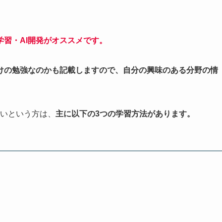
習・AI開発がオススメです。
けの勉強なのかも記載しますので、自分の興味のある分野の情
たいという方は、
主に以下の3つの学習方法があります。