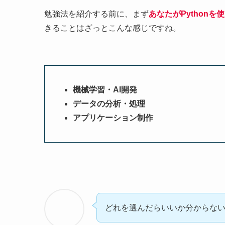
勉強法を紹介する前に、まず
あなたが
Python
を使
きることはざっとこんな感じですね。
機械学習・AI開発
データの分析・処理
アプリケーション制作
どれを選んだらいいか分からな